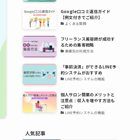
Google口コミ返信ガイド
【例文付きでご紹介】
よくある質問
フリーランス美容師が成功す
るための集客戦略
業種別の利用方法
「事前決済」ができるLINE予
約システムがおすすめ
LINE予約システムの機能
個人サロン開業のメリットと
注意点｜収入を増やす方法も
ご紹介
LINE予約システムの機能
人気記事