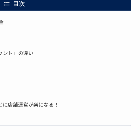
目次
金
ウント」の違い
どに店舗運営が楽になる！