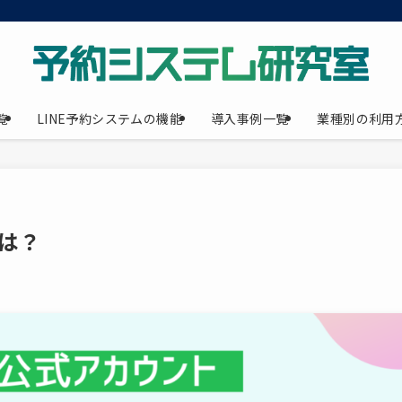
覧
LINE予約システムの機能
導入事例一覧
業種別の利用
用は？