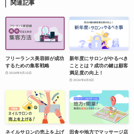
関連記事
フリーランス美容師が成功
新年度にサロンがやるべき
するための集客戦略
こととは？成功の鍵は顧客
満足度の向上！
2024年6月12日
2024年4月9日
ネイルサロンの売上を上げ
田舎や地方でマッサージ店