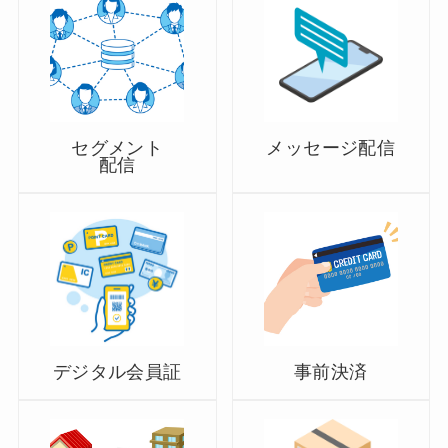
セグメント
メッセージ配信
配信
デジタル会員証
事前決済