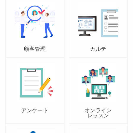
顧客管理
カルテ
アンケート
オンライン
レッスン