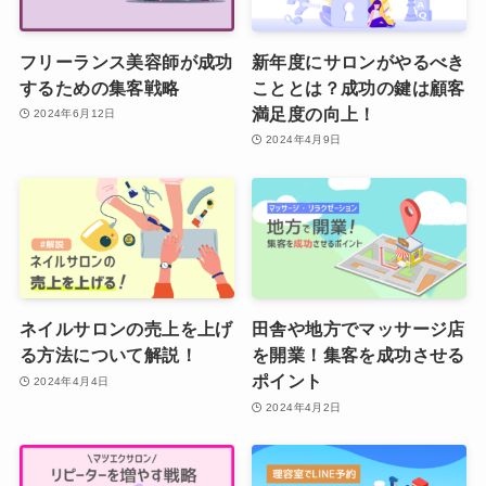
フリーランス美容師が成功
新年度にサロンがやるべき
するための集客戦略
こととは？成功の鍵は顧客
満足度の向上！
2024年6月12日
2024年4月9日
ネイルサロンの売上を上げ
田舎や地方でマッサージ店
る方法について解説！
を開業！集客を成功させる
ポイント
2024年4月4日
2024年4月2日