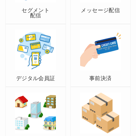
セグメント
メッセージ配信
配信
デジタル会員証
事前決済