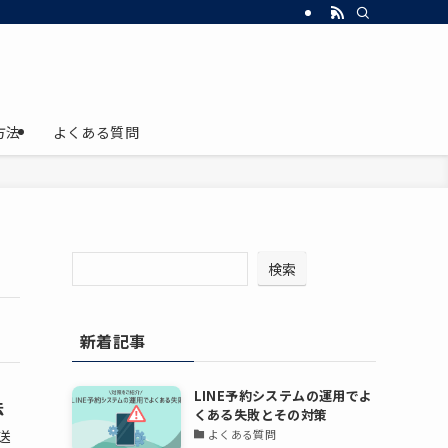
方法
よくある質問
検索
新着記事
LINE予約システムの運用でよ
法
くある失敗とその対策
送
よくある質問