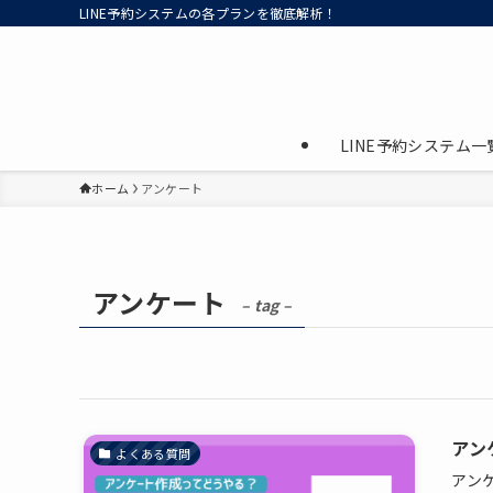
LINE予約システムの各プランを徹底解析！
LINE予約システム一
ホーム
アンケート
アンケート
– tag –
アン
よくある質問
アン