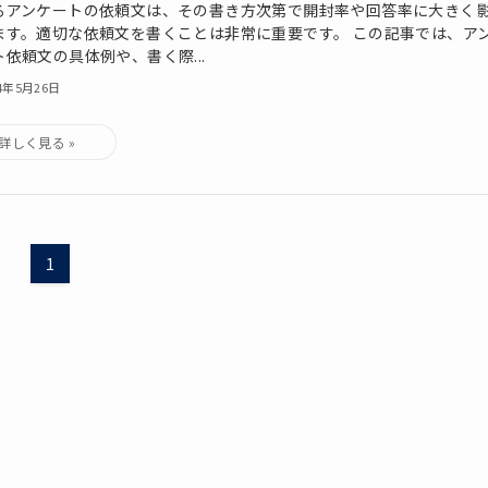
るアンケートの依頼文は、その書き方次第で開封率や回答率に大きく
ます。適切な依頼文を書くことは非常に重要です。 この記事では、ア
ト依頼文の具体例や、書く際...
24年5月26日
1