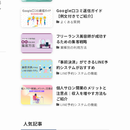
影
ン
Google口コミ返信ガイド
【例文付きでご紹介】
よくある質問
フリーランス美容師が成功す
るための集客戦略
業種別の利用方法
「事前決済」ができるLINE予
約システムがおすすめ
LINE予約システムの機能
個人サロン開業のメリットと
注意点｜収入を増やす方法も
ご紹介
LINE予約システムの機能
人気記事