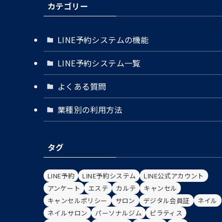
カテゴリー
LINE予約システムの機能
LINE予約システム一覧
よくある質問
業種別の利用方法
タグ
LINE予約
LINE予約システム
LINE公式アカウント
アンケート
エステ
カルテ
キャンセル
キャンセルポリシー
サロン
デジタル会員証
ネイル
ネイルサロン
パーソナルジム
ピラティス