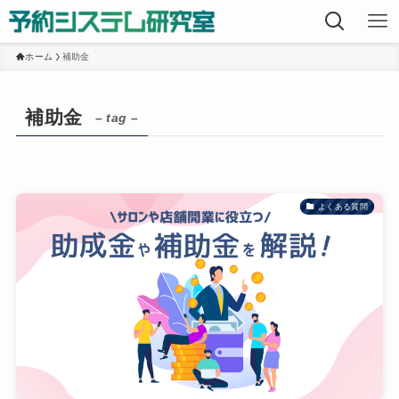
ホーム
補助金
補助金
– tag –
よくある質問