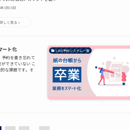
24年3月15日
マート化
LINE予約システム一覧
 予約を書き忘れて
ができていない こ
般的な課題です。そ