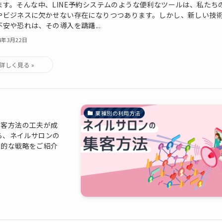
ます。そんな中、LINE予約システムのような便利なツールは、私たち
やビジネスに欠かせない存在になりつつあります。しかし、新しい技
不安や恐れは、その導入を躊躇...
24年3月22日
業種別の利用方法
集客方法の工夫が成
ら、ネイルサロンの
果的な戦略をご紹介