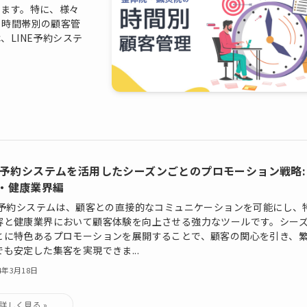
ります。特に、様々
、時間帯別の顧客管
LINE予約システ
NE予約システムを活用したシーズンごとのプロモーション戦略:
・健康業界編
NE予約システムは、顧客との直接的なコミュニケーションを可能にし、
容と健康業界において顧客体験を向上させる強力なツールです。シー
とに特色あるプロモーションを展開することで、顧客の関心を引き、
でも安定した集客を実現できま...
24年3月18日